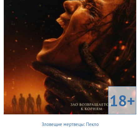
18+
Зловещие мертвецы: Пекло