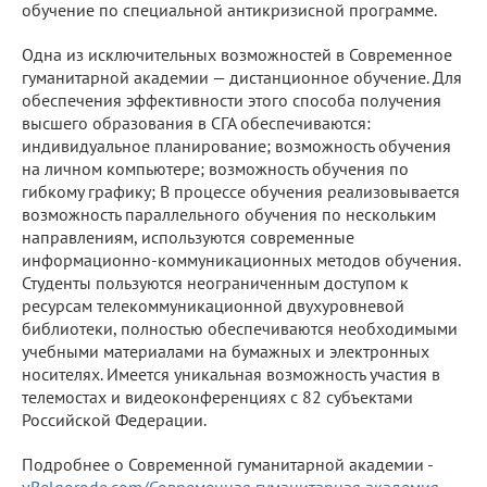
обучение по специальной антикризисной программе.
Одна из исключительных возможностей в Современное
гуманитарной академии — дистанционное обучение. Для
обеспечения эффективности этого способа получения
высшего образования в СГА обеспечиваются:
индивидуальное планирование; возможность обучения
на личном компьютере; возможность обучения по
гибкому графику; В процессе обучения реализовывается
возможность параллельного обучения по нескольким
направлениям, используются современные
информационно-коммуникационных методов обучения.
Студенты пользуются неограниченным доступом к
ресурсам телекоммуникационной двухуровневой
библиотеки, полностью обеспечиваются необходимыми
учебными материалами на бумажных и электронных
носителях. Имеется уникальная возможность участия в
телемостах и видеоконференциях с 82 субъектами
Российской Федерации.
Подробнее о Современной гуманитарной академии -
vBelgorode.com/Современная гуманитарная академия