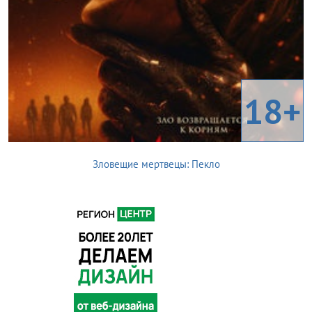
18+
Зловещие мертвецы: Пекло