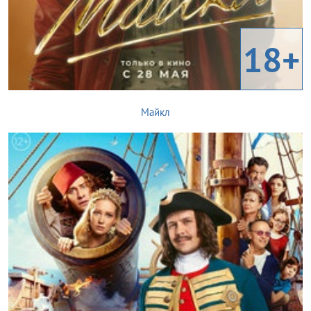
18+
Майкл