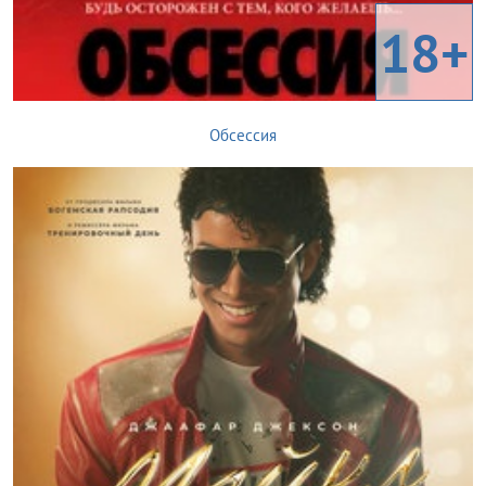
18+
Обсессия