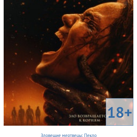
18+
Зловещие мертвецы: Пекло