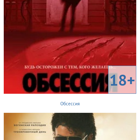
18+
Обсессия