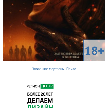
18+
Зловещие мертвецы: Пекло