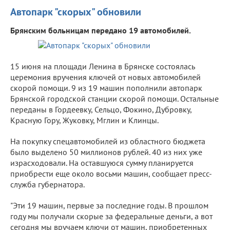
Автопарк "скорых" обновили
Брянским больницам передано 19 автомобилей.
15 июня на площади Ленина в Брянске состоялась
церемония вручения ключей от новых автомобилей
скорой помощи. 9 из 19 машин пополнили автопарк
Брянской городской станции скорой помощи. Остальные
переданы в Гордеевку, Сельцо, Фокино, Дубровку,
Красную Гору, Жуковку, Мглин и Клинцы.
На покупку спецавтомобилей из областного бюджета
было выделено 50 миллионов рублей. 40 из них уже
израсходовали. На оставшуюся сумму планируется
приобрести еще около восьми машин, сообщает пресс-
служба губернатора.
"Эти 19 машин, первые за последние годы. В прошлом
году мы получали скорые за федеральные деньги, а вот
сегодня мы вручаем ключи от машин, приобретенных