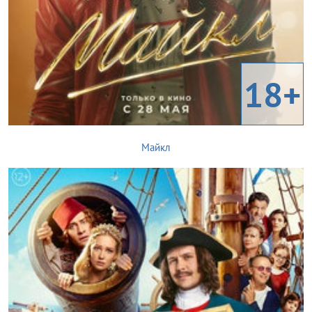
18+
Майкл