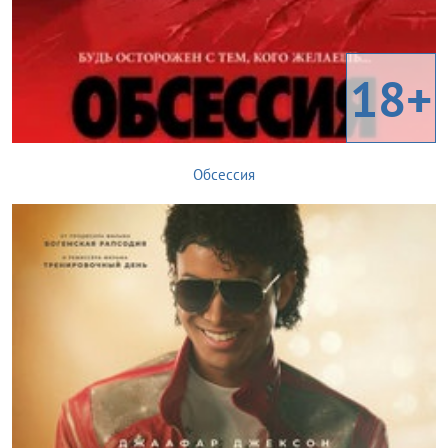
18+
Обсессия