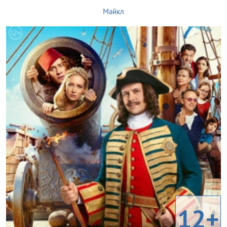
Майкл
12+