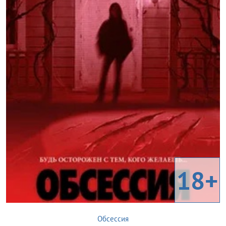
18+
Обсессия