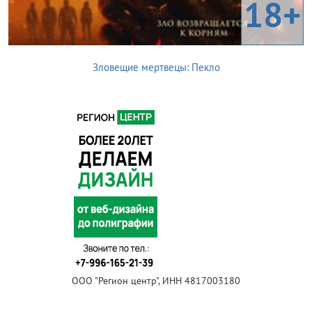
18+
Зловещие мертвецы: Пекло
ООО "Регион центр", ИНН 4817003180