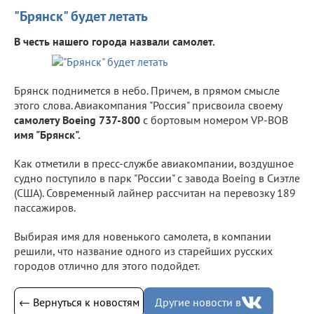
"Брянск" будет летать
В честь нашего города назвали самолет.
Брянск поднимется в небо. Причем, в прямом смысле
этого слова. Авиакомпания "Россия" присвоила своему
самолету Boeing 737-800
с бортовым номером VP-BOB
имя "Брянск".
Как отметили в пресс-службе авиакомпании, воздушное
судно поступило в парк "России" с завода Boeing в Сиэтле
(США). Современный лайнер рассчитан на перевозку 189
пассажиров.
Выбирая имя для новенького самолета, в компании
решили, что название одного из старейших русских
городов отлично для этого подойдет.
← Вернуться к новостям
Другие новости в