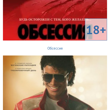
18+
Обсессия