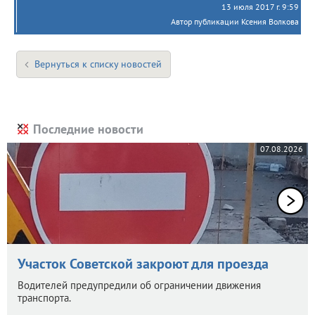
13 июля 2017 г. 9:59
Автор публикации Ксения Волкова
Вернуться к списку новостей
Последние новости
07.08.2026
Участок Советской закроют для проезда
Водителей предупредили об ограничении движения
транспорта.