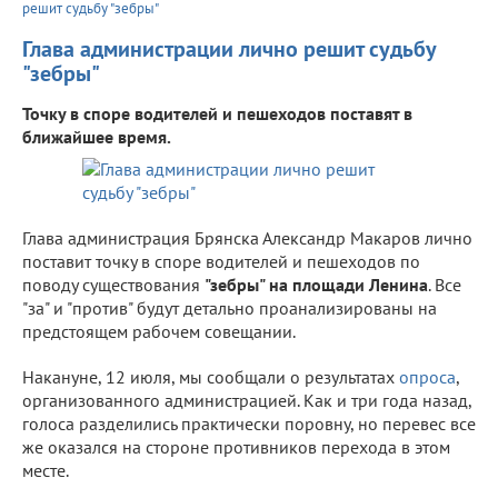
решит судьбу "зебры"
Глава администрации лично решит судьбу
"зебры"
Точку в споре водителей и пешеходов поставят в
ближайшее время.
Глава администрация Брянска Александр Макаров лично
поставит точку в споре водителей и пешеходов по
поводу существования
"зебры" на площади Ленина
. Все
"за" и "против" будут детально проанализированы на
предстоящем рабочем совещании.
Накануне, 12 июля, мы сообщали о результатах
опроса
,
организованного администрацией. Как и три года назад,
голоса разделились практически поровну, но перевес все
же оказался на стороне противников перехода в этом
месте.