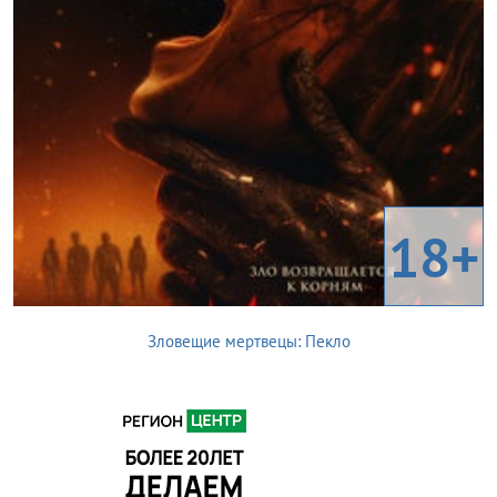
18+
Зловещие мертвецы: Пекло