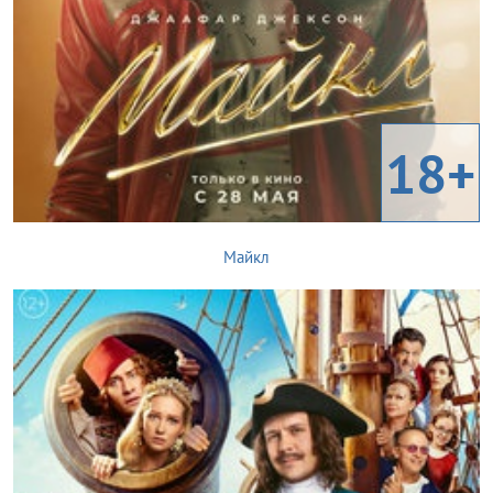
18+
Майкл