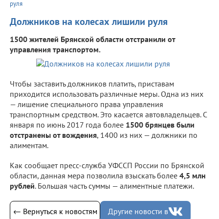
руля
Должников на колесах лишили руля
1500 жителей Брянской области отстранили от
управления транспортом.
Чтобы заставить должников платить, приставам
приходится использовать различные меры. Одна из них
— лишение специального права управления
транспортным средством. Это касается автовладельцев. С
января по июнь 2017 года более
1500 брянцев были
отстранены от вождения
, 1400 из них — должники по
алиментам.
Как сообщает пресс-служба УФССП России по Брянской
области, данная мера позволила взыскать более
4,5 млн
рублей
. Большая часть суммы — алиментные платежи.
← Вернуться к новостям
Другие новости в