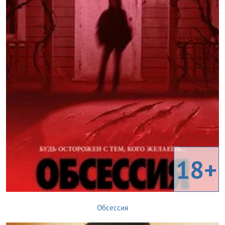
18+
Обсессия