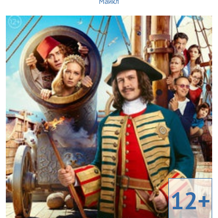
Майкл
12+