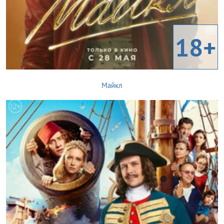
18+
Майкл