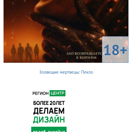
18+
Зловещие мертвецы: Пекло