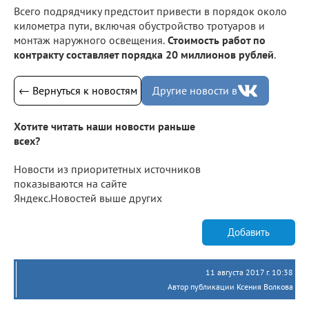
Всего подрядчику предстоит привести в порядок около
километра пути, включая обустройство тротуаров и
монтаж наружного освещения.
Стоимость работ по
контракту составляет порядка 20 миллионов рублей
.
← Вернуться к новостям
Другие новости в
Хотите читать наши новости раньше
всех?
Новости из приоритетных источников
показываются на сайте
Яндекс.Новостей выше других
Добавить
11 августа 2017 г. 10:38
Автор публикации Ксения Волкова