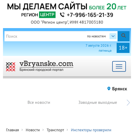
ООО "Регион центр", ИНН 4817003180
по новостям
7 августа 2026 г.
18+
пятница
Toggle
navigat
Брянск
Все новости
Заводные выходные
Главная
Новости
Транспорт
Инспекторы проверили