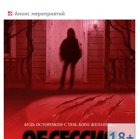
Анонс мероприятий
18+