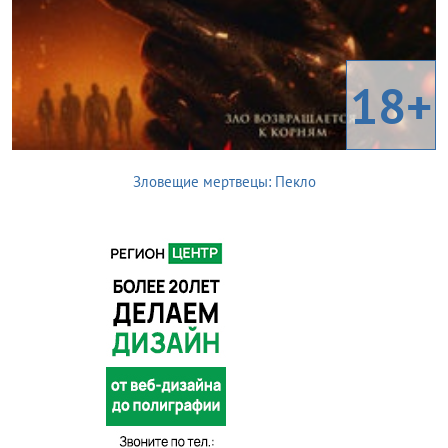
18+
Зловещие мертвецы: Пекло