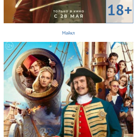
18+
Майкл