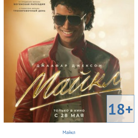
18+
Майкл