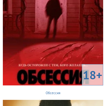
18+
Обсессия