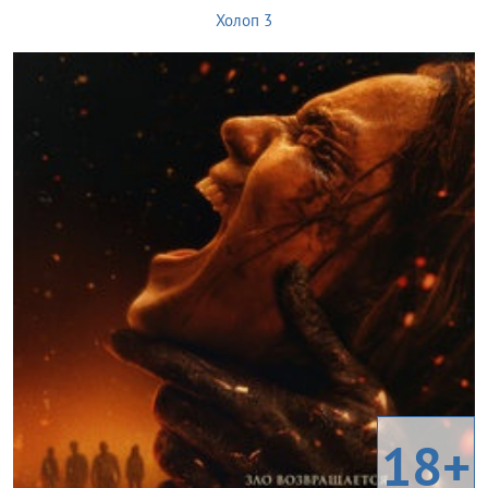
Холоп 3
18+