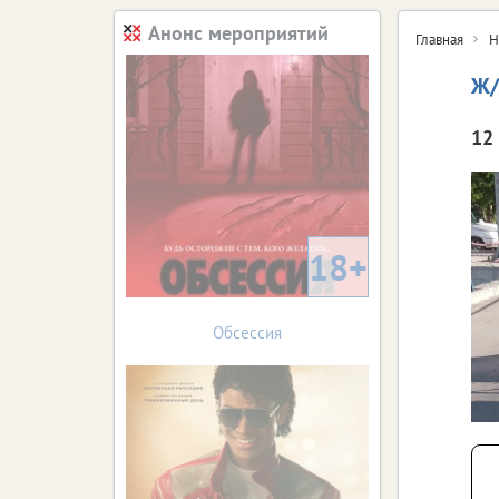
Анонс мероприятий
Главная
Н
Ж/
12 
18+
Обсессия