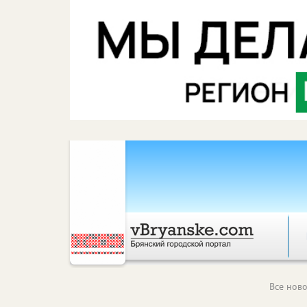
Все ново