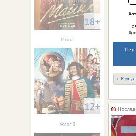
Хот
18+
Нов
Янд
Майкл
Печа
Вернуть
12+
Послед
Холоп 3