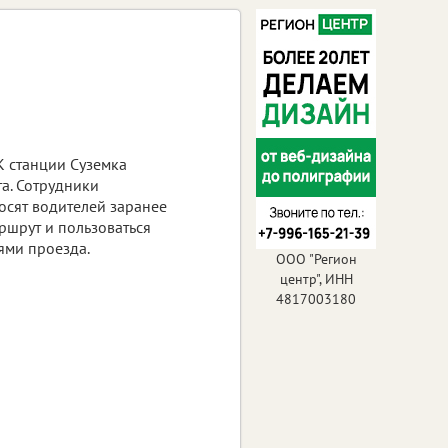
К станции Суземка
а. Сотрудники
осят водителей заранее
ршрут и пользоваться
ями проезда.
ООО "Регион
центр", ИНН
4817003180