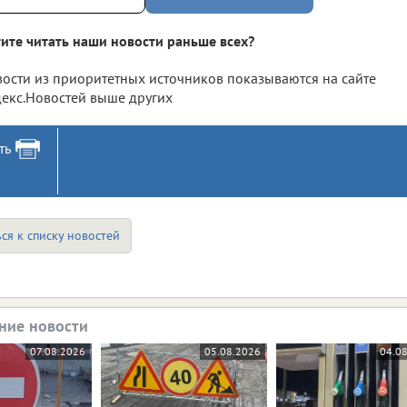
ите читать наши новости раньше всех?
ости из приоритетных источников показываются на сайте
екс.Новостей выше других
ть
ся к списку новостей
ние новости
07.08.2026
05.08.2026
04.0