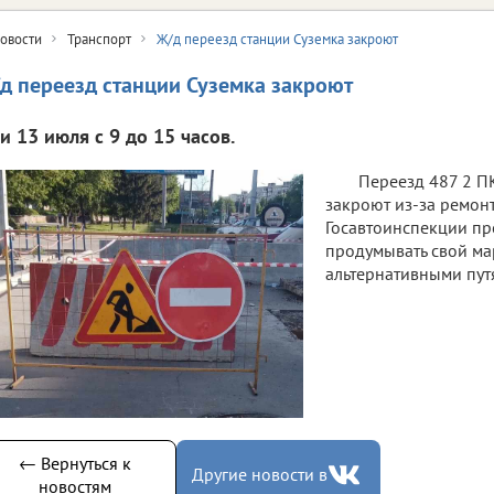
овости
Транспорт
Ж/д переезд станции Суземка закроют
д переезд станции Суземка закроют
и 13 июля с 9 до 15 часов.
Переезд 487 2 П
закроют из-за ремонт
Госавтоинспекции пр
продумывать свой ма
альтернативными пут
← Вернуться к
Другие новости в
новостям