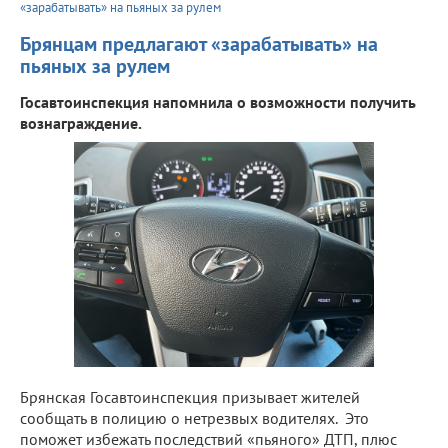
«зарабатывать» на пьяных за рулем
Брянцам предлагают «зарабатывать» на
пьяных за рулем
Госавтоинспекция напомнила о возможности получить
вознаграждение.
Брянская Госавтоинспекция призывает жителей
сообщать в полицию о нетрезвых водителях. Это
поможет избежать последствий «пьяного» ДТП, плюс