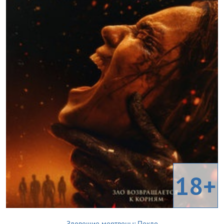
18+
Зловещие мертвецы: Пекло