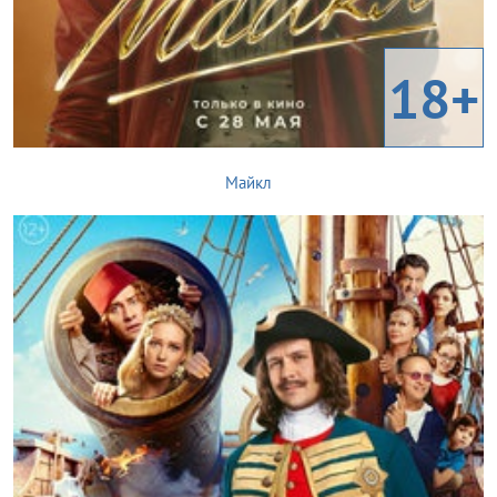
18+
Майкл