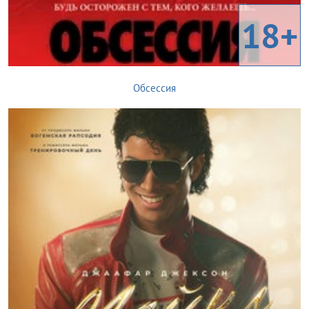
18+
Обсессия