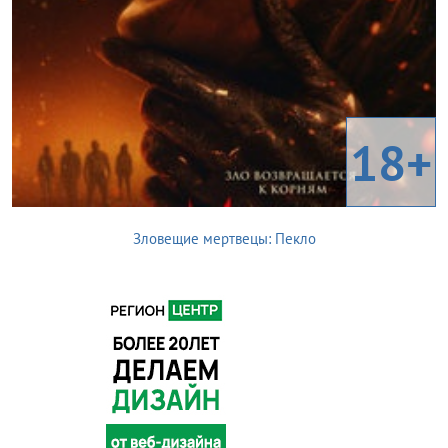
18+
Зловещие мертвецы: Пекло