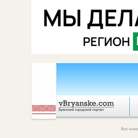
Все ново