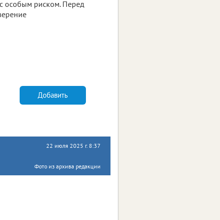
 с особым риском. Перед
верение
Добавить
22 июля 2025 г. 8:37
Фото из архива редакции