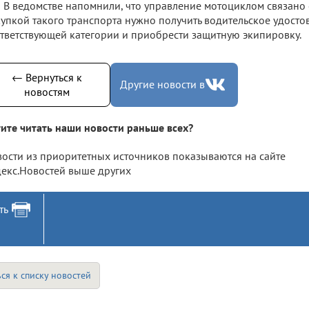
В ведомстве напомнили, что управление мотоциклом связано
упкой такого транспорта нужно получить водительское удосто
тветствующей категории и приобрести защитную экипировку.
← Вернуться к
Другие новости в
новостям
ите читать наши новости раньше всех?
ости из приоритетных источников показываются на сайте
екс.Новостей выше других
ть
ся к списку новостей