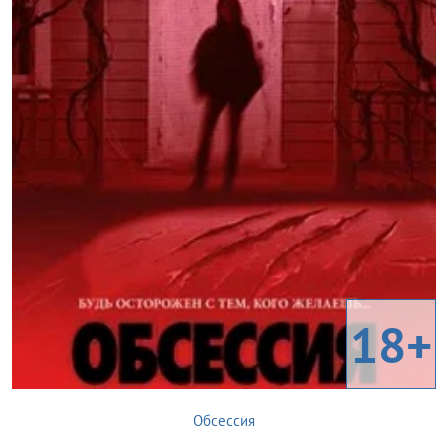
18+
Обсессия