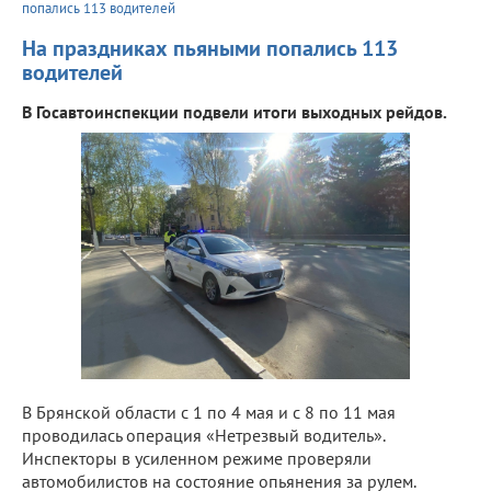
попались 113 водителей
На праздниках пьяными попались 113
водителей
В Госавтоинспекции подвели итоги выходных рейдов.
В Брянской области с 1 по 4 мая и с 8 по 11 мая
проводилась операция «Нетрезвый водитель».
Инспекторы в усиленном режиме проверяли
автомобилистов на состояние опьянения за рулем.