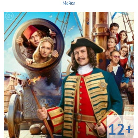
Майкл
12+