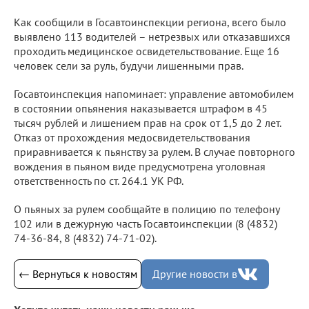
Как сообщили в Госавтоинспекции региона, всего было
выявлено 113 водителей – нетрезвых или отказавшихся
проходить медицинское освидетельствование. Еще 16
человек сели за руль, будучи лишенными прав.
Госавтоинспекция напоминает: управление автомобилем
в состоянии опьянения наказывается штрафом в 45
тысяч рублей и лишением прав на срок от 1,5 до 2 лет.
Отказ от прохождения медосвидетельствования
приравнивается к пьянству за рулем. В случае повторного
вождения в пьяном виде предусмотрена уголовная
ответственность по ст. 264.1 УК РФ.
О пьяных за рулем сообщайте в полицию по телефону
102 или в дежурную часть Госавтоинспекции (8 (4832)
74-36-84, 8 (4832) 74-71-02).
← Вернуться к новостям
Другие новости в