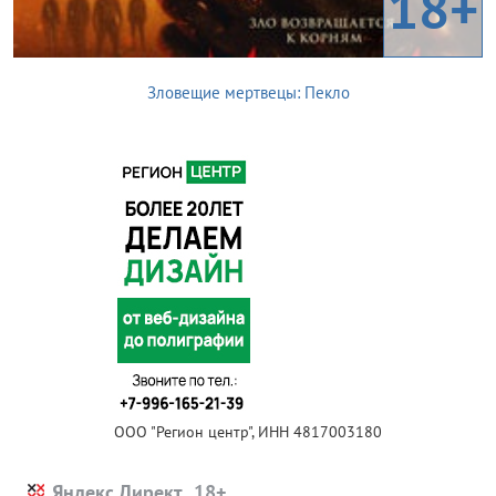
18+
Зловещие мертвецы: Пекло
ООО "Регион центр", ИНН 4817003180
Яндекс.Директ