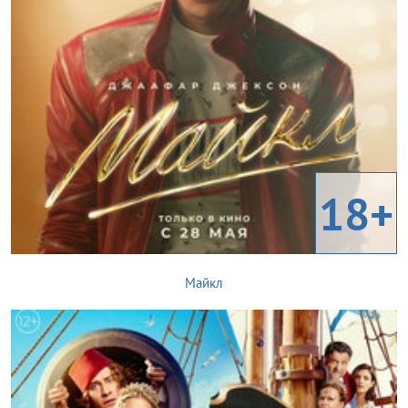
18+
Майкл