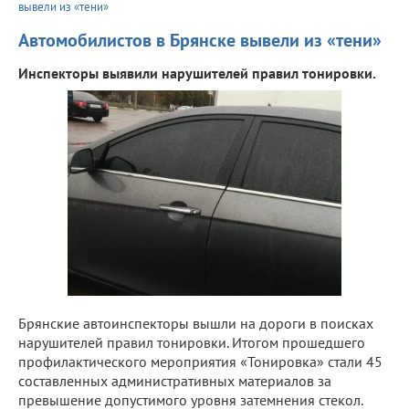
вывели из «тени»
Автомобилистов в Брянске вывели из «тени»
Инспекторы выявили нарушителей правил тонировки.
Брянские автоинспекторы вышли на дороги в поисках
нарушителей правил тонировки. Итогом прошедшего
профилактического мероприятия «Тонировка» стали 45
составленных административных материалов за
превышение допустимого уровня затемнения стекол.