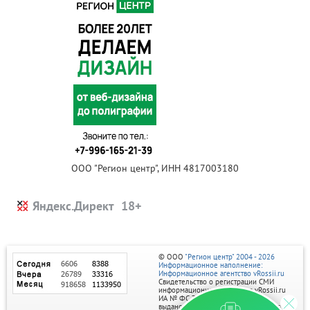
ООО "Регион центр", ИНН 4817003180
Яндекс.Директ
© ООО
"Регион центр" 2004 - 2026
Информационное наполнение:
Информационное агентство vRossii.ru
Свидетельство о регистрации СМИ
информационного агентства vRossii.ru
ИА № ФС 77‑35502
выдано РОСКОМНАДЗОРом 04 марта