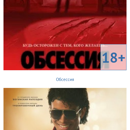
18+
Обсессия