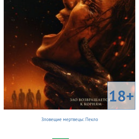
18+
Зловещие мертвецы: Пекло