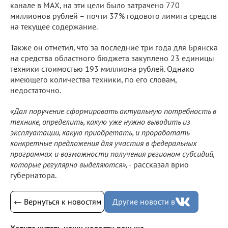
канале в МАХ, на эти цели было затрачено 770
миллионов рублей – почти 37% годового лимита средств
на текущее содержание.
Также он отметил, что за последние три года для Брянска
на средства областного бюджета закуплено 23 единицы
техники стоимостью 193 миллиона рублей. Однако
имеющего количества техники, по его словам,
недостаточно.
«Дал поручение сформировать актуальную потребность в
технике, определить, какую уже нужно выводить из
эксплуатации, какую приобретать, и проработать
конкретные предложения для участия в федеральных
программах и возможности получения регионом субсидий,
которые регулярно выделяются», -
рассказал врио
губернатора.
← Вернуться к новостям
Другие новости в
Хотите читать наши новости раньше