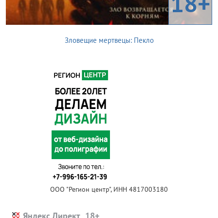
18+
Зловещие мертвецы: Пекло
ООО "Регион центр", ИНН 4817003180
Яндекс.Директ