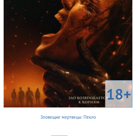
18+
Зловещие мертвецы: Пекло