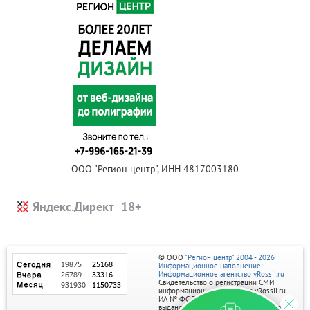
ООО "Регион центр", ИНН 4817003180
Яндекс.Директ
© ООО
"Регион центр" 2004 - 2026
Информационное наполнение:
Информационное агентство vRossii.ru
Свидетельство о регистрации СМИ
информационного агентства vRossii.ru
ИА № ФС 77‑35502
выдано РОСКОМНАДЗОРом 04 марта