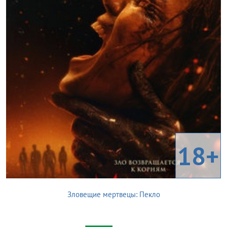
18+
Зловещие мертвецы: Пекло