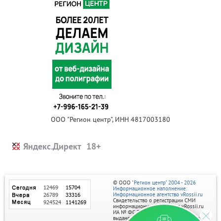
ООО "Регион центр", ИНН 4817003180
Яндекс.Директ
© ООО
"Регион центр" 2004 - 2026
Информационное наполнение:
Информационное агентство vRossii.ru
Свидетельство о регистрации СМИ
информационного агентства vRossii.ru
ИА № ФС 77‑35502
выдано РОСКОМНАДЗОРом 04 марта