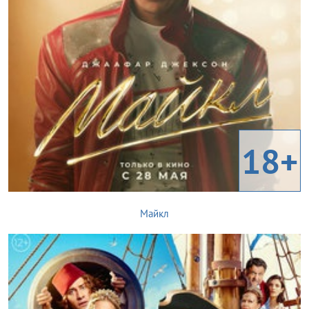
18+
Майкл