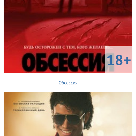
18+
Обсессия