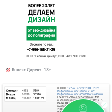
ООО "Регион центр", ИНН 4817003180
Яндекс.Директ
© ООО
"Регион центр" 2004 - 2026
Информационное наполнение:
Информационное агентство vRossii.ru
Свидетельство о регистрации СМИ
информационного агентства vRossii.ru
ИА № ФС 77‑35502
выдано РОСКОМНАДЗОРом 04 марта
2009г.
И. О. Главного редактора Нарыков А. Н.