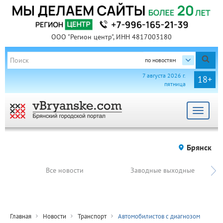
ООО "Регион центр", ИНН 4817003180
по новостям
7 августа 2026 г.
18+
пятница
Toggle
navigat
Брянск
Все новости
Заводные выходные
Главная
Новости
Транспорт
Автомобилистов с диагнозом