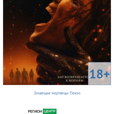
18+
Зловещие мертвецы: Пекло