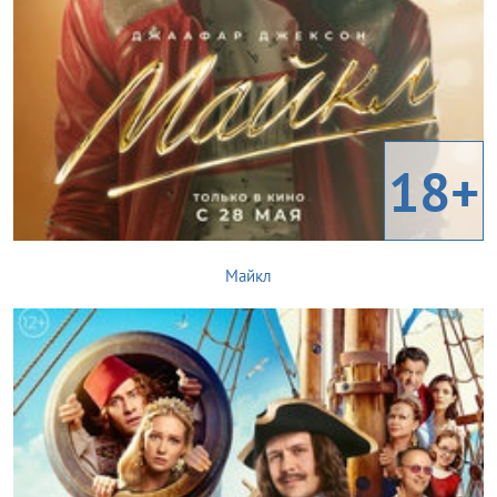
18+
Майкл