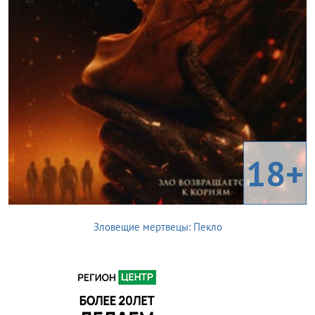
18+
Зловещие мертвецы: Пекло