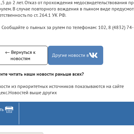
1,5 до 2 лет. Отказ от прохождения медосвидетельствования пр
рулем. В случае повторного вождения в пьяном виде предусмо
етственность по ст. 264.1 УК РФ.
Сообщайте о пьяных за рулем по телефонам: 102, 8 (4832) 74-
← Вернуться к
Другие новости в
новостям
ите читать наши новости раньше всех?
ости из приоритетных источников показываются на сайте
екс.Новостей выше других
ть