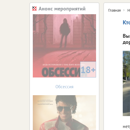
Анонс мероприятий
Главная
Н
Кт
Вы
до
18+
Обсессия
нет