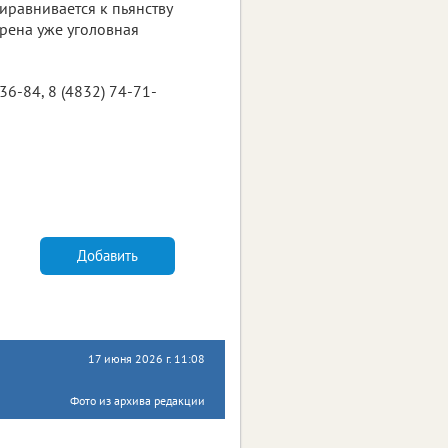
иравнивается к пьянству
трена уже уголовная
36-84, 8 (4832) 74-71-
Добавить
17 июня 2026 г. 11:08
Фото из архива редакции