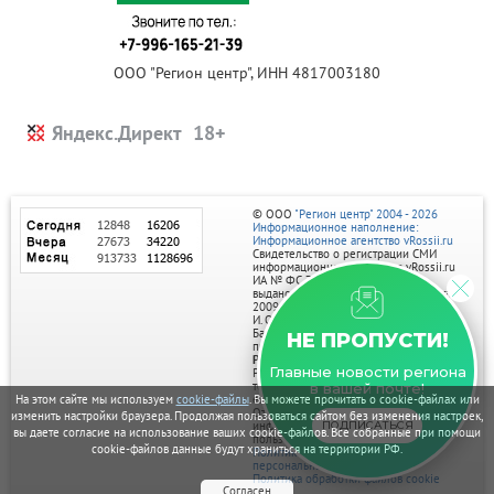
ООО "Регион центр", ИНН 4817003180
Яндекс.Директ
© ООО
"Регион центр" 2004 - 2026
Информационное наполнение:
Информационное агентство vRossii.ru
Свидетельство о регистрации СМИ
информационного агентства vRossii.ru
ИА № ФС 77‑35502
выдано РОСКОМНАДЗОРом 04 марта
2009г.
И. О. Главного редактора Нарыков А. Н.
Баннеры на портале размещаются на
НЕ ПРОПУСТИ!
правах рекламы.
Реклама на портале:
Главные новости региона
Рекламное агентство "Умный маркетинг"
тел. 7-910-267-70-40,
в вашей почте!
email: umnyy.marketing@yandex.ru
На этом сайте мы используем
cookie-файлы
. Вы можете прочитать о cookie-файлах или
Отдельные публикации могут содержать
изменить настройки браузера. Продолжая пользоваться сайтом без изменения настроек,
информацию, не предназначенную для
ПОДПИСАТЬСЯ
вы даете согласие на использование ваших cookie-файлов. Все собранные при помощи
пользователей до 18 лет.
cookie-файлов данные будут храниться на территории РФ.
Политика в отношении обработки
персональных данных
Политика обработки файлов cookie
Согласен