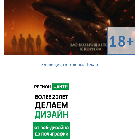
18+
Зловещие мертвецы: Пекло