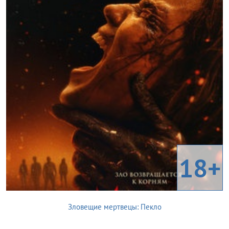
18+
Зловещие мертвецы: Пекло