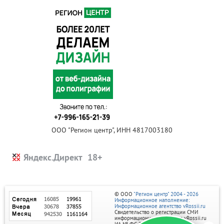
ООО "Регион центр", ИНН 4817003180
Яндекс.Директ
© ООО
"Регион центр" 2004 - 2026
Информационное наполнение:
Информационное агентство vRossii.ru
Свидетельство о регистрации СМИ
информационного агентства vRossii.ru
ИА № ФС 77‑35502