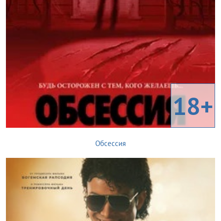
18+
Обсессия