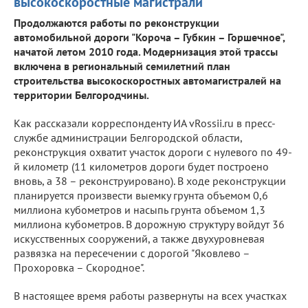
высокоскоростные магистрали
Продолжаются работы по реконструкции
автомобильной дороги "Короча – Губкин – Горшечное",
начатой летом 2010 года. Модернизация этой трассы
включена в региональный семилетний план
строительства высокоскоростных автомагистралей на
территории Белгородчины.
Как рассказали корреспонденту ИА vRossii.ru в пресс-
службе администрации Белгородской области,
реконструкция охватит участок дороги с нулевого по 49-
й километр (11 километров дороги будет построено
вновь, а 38 – реконструировано). В ходе реконструкции
планируется произвести выемку грунта объемом 0,6
миллиона кубометров и насыпь грунта объемом 1,3
миллиона кубометров. В дорожную структуру войдут 36
искусственных сооружений, а также двухуровневая
развязка на пересечении с дорогой "Яковлево –
Прохоровка – Скородное".
В настоящее время работы развернуты на всех участках