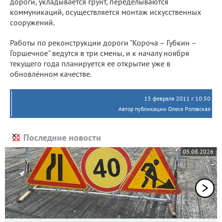
дороги, укладывается грунт, переделываются
коммуникаций, осуществляется монтаж искусственных
сооружений.
Работы по реконструкции дороги "Короча – Губкин –
Горшечное" ведутся в три смены, и к началу ноября
текущего года планируется ее открытие уже в
обновлённом качестве.
15 февраля 2011 г. 10:50
Автор публикации Олеся Роговская
Последние новости
05.08.2026