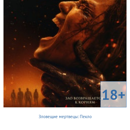
18+
Зловещие мертвецы: Пекло