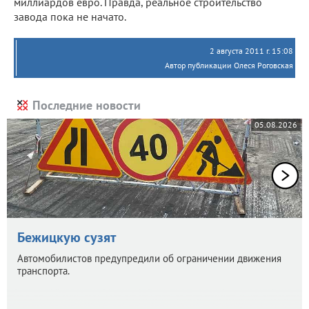
миллиардов евро. Правда, реальное строительство
завода пока не начато.
2 августа 2011 г. 15:08
Автор публикации Олеся Роговская
Последние новости
05.08.2026
Бежицкую сузят
Автомобилистов предупредили об ограничении движения
транспорта.