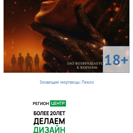
18+
Зловещие мертвецы: Пекло