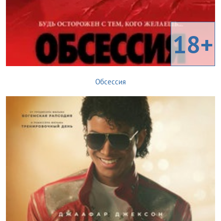
18+
Обсессия