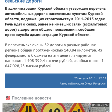
сельские дороги
В администрации Курской области утвержден перечень
автомобильных дорог к населенным пунктам Курской
области, подлежащих строительству в 2011-2015 годах.
Речь идет о селах, ранее не имевших связи (асфальтовых
дорог) с дорогами общего пользования, сообщает
пресс-служба администрации Курской области.
В перечень включены 52 дороги в разных районах
региона общей протяженностью 140,84 километра. Из
федерального бюджета на эти цели планируется
направить 1 408 399,4 тысячи рублей, из областного - 1
647 028,25 тысячи рублей.
25 августа 2011 г. 12:32
Автор публикации Олеся Роговская
Последние новости
05.08.2026