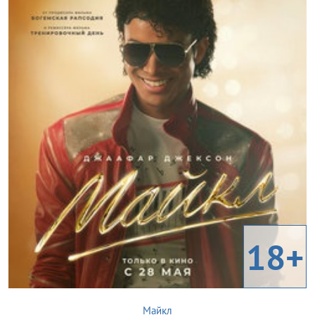
18+
Майкл