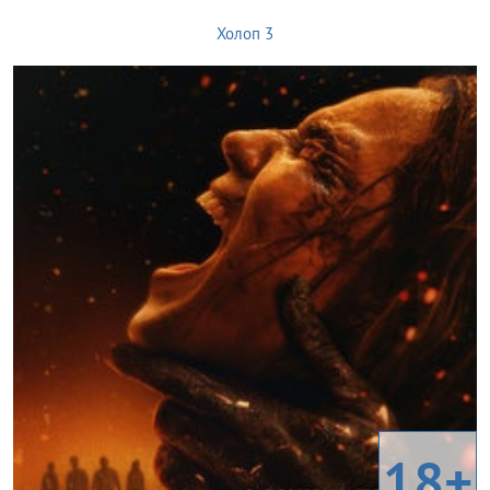
Холоп 3
18+