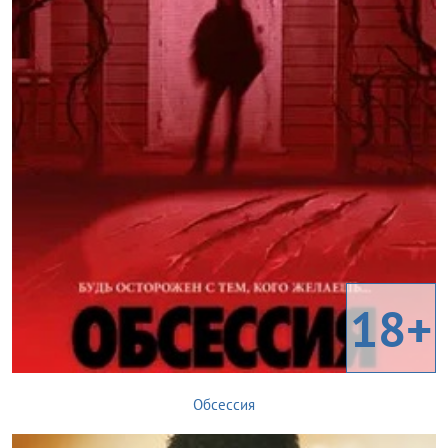
18+
Обсессия