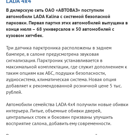
LADA 4х4
В дилерскую сеть ОАО «АВТОВАЗ» поступили
автомобили LADA Kalina с системой безопасной
парковки. Первая партия этих автомобилей выпущена в
конце июля – 68 универсалов и 50 автомобилей с
кузовом хетчбек.
Три датчика парктроника расположены в заднем
бампере, в салоне предусмотрена звуковая
сигнализация. Парктроник устанавливается в
максимальной комплектации, где служит дополнением к
таким опциям как АБС, подушки безопасности,
аудиосистема, климатическая система. Новая опция
добавляет к рекомендованной розничной цене 5 тыс.
рублей.
Автомобили семейства LADA 4х4 получили новые обивки
интерьера. Литые, объемные обивки дверей,
центральных стоек и боковин призваны улучшить
восприятие салона, добавить ему современности.