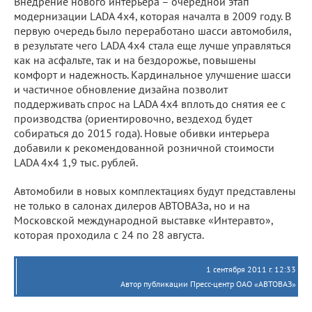
Внедрение нового интерьера – очередной этап
модернизации LADA 4х4, которая началта в 2009 году. В
первую очередь было переработано шасси автомобиля,
в результате чего LADA 4х4 стала еще лучше управляться
как на асфальте, так и на бездорожье, повышены
комфорт и надежность. Кардинальное улучшение шасси
и частичное обновление дизайна позволит
поддерживать спрос на LADA 4х4 вплоть до снятия ее с
производства (ориентировочно, вездеход будет
собираться до 2015 года). Новые обивки интерьера
добавили к рекомендованной розничной стоимости
LADA 4х4 1,9 тыс. рублей.
Автомобили в новых комплектациях будут представлены
не только в салонах дилеров АВТОВАЗа, но и на
Московской международной выставке «Интеравто»,
которая проходила с 24 по 28 августа.
1 сентября 2011 г. 12:33
Автор публикации Пресс-центр ОАО «АВТОВАЗ»