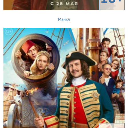
Майкл