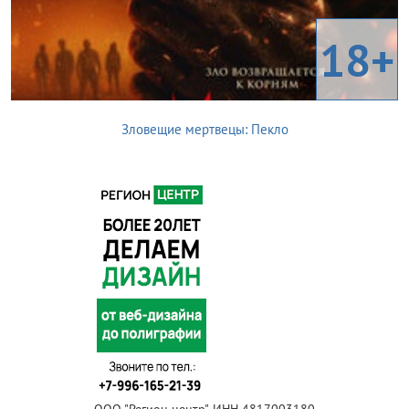
18+
Зловещие мертвецы: Пекло
ООО "Регион центр", ИНН 4817003180