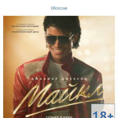
Обсессия
18+