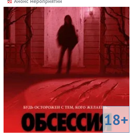
Анонс мероприятий
18+