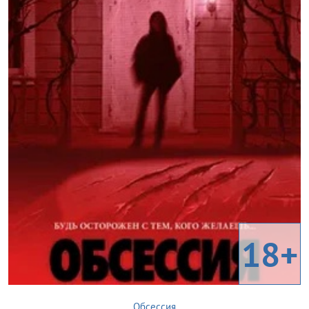
18+
Обсессия