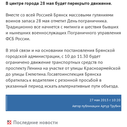
В центре города 28 мая будет перекрыто движение.
Вместе со всей Россией Брянск массовыми гуляниями
воинов запаса 28 мая отметит День пограничника.
Традиционно все начнется с митинга и шествия бывших
и нынешних военнослужащих Пограничного управления
ФСБ России.
В этой связи и на основании постановления Брянской
городской администрации, с 10 до 11.30 будет
ограничено движение транспортных средств по
проспекту Ленина на участке от улицы Красноармейской
до улицы Емлютина. Госавтоинспекция Брянска
обратилась к водителям с резонной просьбой в
указанный период искать альтернативные пути объезда.
27 мая 2013 г. 10:20
Автор публикации Артур Трубин
Последние новости