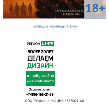
18+
Зловещие мертвецы: Пекло
ООО "Регион центр", ИНН 4817003180