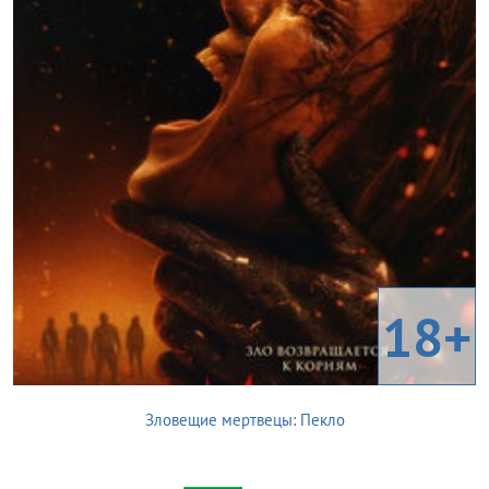
18+
Зловещие мертвецы: Пекло