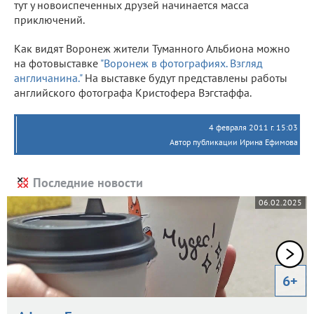
тут у новоиспеченных друзей начинается масса
приключений.
Как видят Воронеж жители Туманного Альбиона можно
на фотовыставке
"Воронеж в фотографиях. Взгляд
англичанина."
На выставке будут представлены работы
английского фотографа Кристофера Вэгстаффа.
4 февраля 2011 г. 15:03
Автор публикации Ирина Ефимова
Последние новости
06.02.2025
6+