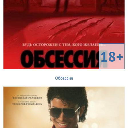
18+
Обсессия