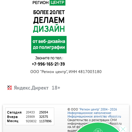
ООО "Регион центр", ИНН 4817003180
Яндекс.Директ
© ООО
"Регион центр" 2004 - 2026
Информационное наполнение:
Информационное агентство vRossii.ru
Свидетельство о регистрации СМИ
информационного агентства vRossii.ru
ИА № ФС 77‑35502
выдано РОСКОМНАДЗОРом 04 марта