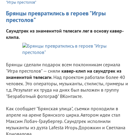
"Игры престолов"
Брянцы превратились в героев "Игры
престолов"
Саундтрек из знаменитой телесаги лег в основу кавер-
клипа.
Брянцы сделали подарок всем поклонникам сериала
"Игра престолов" — сняли
кавер-клип на саундтрек из
знаменитой телесаги
. Над проектом работали более 40
человек. Это операторы, музыканты, стилисты, гримеры и
т.д. Результат их труда на днях был выложен в группу
"Безработный фотограф" ВКонтакте.
Как сообщает "Брянская улица", съемки проходили в
апреле на арене Брянского цирка. Автором идеи стал
Максим Лобач-Граубергер. Саундтрек исполнили
музыканты из дуэта Lafesta Игорь Дорожкин и Светлана
Коновалова.