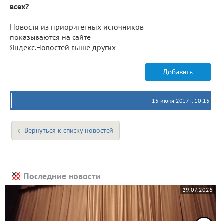
всех?
Новости из приоритетных источников
показываются на сайте
Яндекс.Новостей выше других
Добавить
15 июня 2017 г. 10:15
Вернуться к списку новостей
Последние новости
29.07.2026