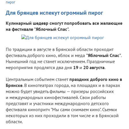
пирог
Для брянцев испекут огромный пирог
Кулинарный шедевр смогут попробовать все желающие
на фестивале "Яблочный Спас".
По традиции в августе в Брянской области проходит
фестиваль доброго кино, яблок и меда
"Яблочный Спас"
.
Нынешний год не станет исключением. Праздничные
мероприятия продлятся два дня
19
и
20 августа
.
Центральным событием станет
праздник доброго кино в
Брянске
. В кинотеатрах города, на площадях и в парках
можно будет увидеть фильмы — призеры российских
и международных кинофестивалей. Свои работы
представят и участники международного детского
фестиваля кинопритч "Мы сами снимаем кино". Съемки
некоторых из них проходили в том числе и в Брянской
области.