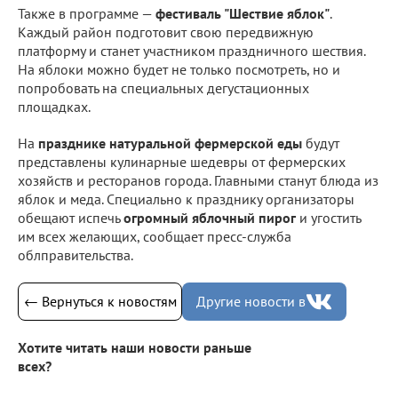
Также в программе —
фестиваль "Шествие яблок"
.
Каждый район подготовит свою передвижную
платформу и станет участником праздничного шествия.
На яблоки можно будет не только посмотреть, но и
попробовать на специальных дегустационных
площадках.
На
празднике натуральной фермерской еды
будут
представлены кулинарные шедевры от фермерских
хозяйств и ресторанов города. Главными станут блюда из
яблок и меда. Специально к празднику организаторы
обещают испечь
огромный яблочный пирог
и угостить
им всех желающих, сообщает пресс-служба
облправительства.
← Вернуться к новостям
Другие новости в
Хотите читать наши новости раньше
всех?