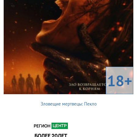
18+
Зловещие мертвецы: Пекло