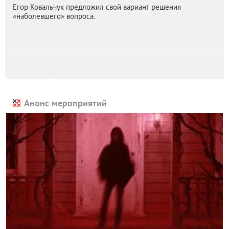
Егор Ковальчук предложил свой вариант решения
«наболевшего» вопроса.
Анонс мероприятий