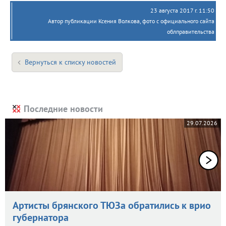
23 августа 2017 г. 11:50
Автор публикации Ксения Волкова, фото с официального сайта
облправительства
Вернуться к списку новостей
Последние новости
29.07.2026
Артисты брянского ТЮЗа обратились к врио
губернатора