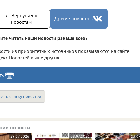
← Вернуться к
Другие новости в
новостям
ите читать наши новости раньше всех?
ости из приоритетных источников показываются на сайте
екс.Новостей выше других
ть
ся к списку новостей
ние новости
29.07.2026
28.07.2026
23.0