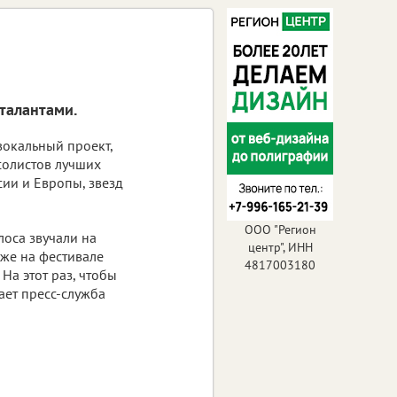
талантами.
вокальный проект,
солистов лучших
сии и Европы, звезд
ООО "Регион
лоса звучали на
центр", ИНН
кже на фестивале
4817003180
На этот раз, чтобы
ает пресс-служба