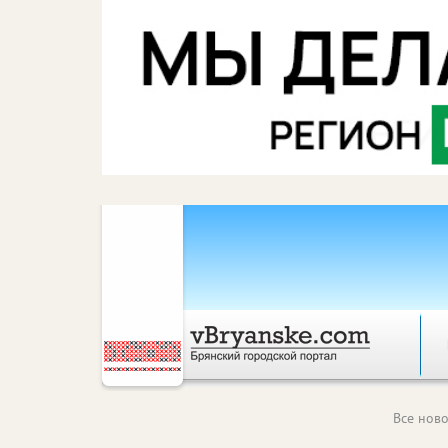
Все ново