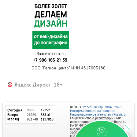
ООО "Регион центр", ИНН 4817003180
Яндекс.Директ
© ООО
"Регион центр" 2004 - 2026
Информационное наполнение:
Информационное агентство vRossii.ru
Свидетельство о регистрации СМИ
информационного агентства vRossii.ru
ИА № ФС 77‑35502
выдано РОСКОМНАДЗОРом 04 марта
2009г.
И. О. Главного редактора Нарыков А. Н.