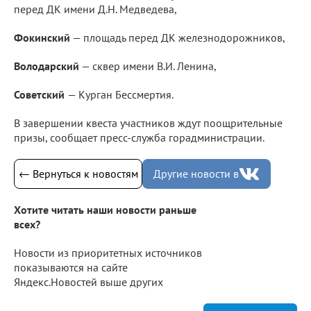
перед ДК имени Д.Н. Медведева,
Фокинский
— площадь перед ДК железнодорожников,
Володарский
— сквер имени В.И. Ленина,
Советский
— Курган Бессмертия.
В завершении квеста участников ждут поощрительные
призы, сообщает пресс-служба горадминистрации.
← Вернуться к новостям
Другие новости в
Хотите читать наши новости раньше
всех?
Новости из приоритетных источников
показываются на сайте
Яндекс.Новостей выше других