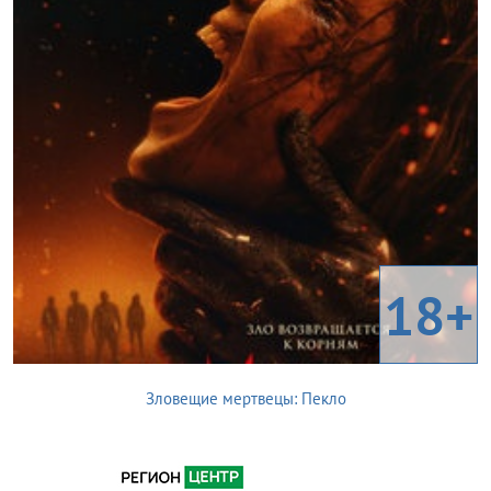
18+
Зловещие мертвецы: Пекло