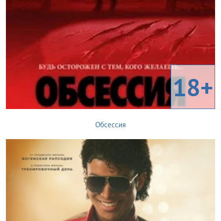
18+
Обсессия