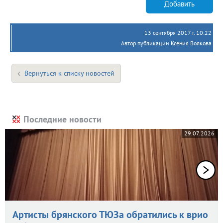
Добавить
13 сентября 2017 г. 10:22
Автор публикации Ксения Волкова
Вернуться к списку новостей
Последние новости
29.07.2026
Артисты брянского ТЮЗа обратились к врио