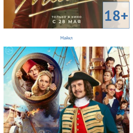
18+
Майкл