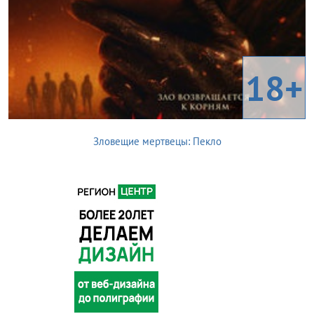
18+
Зловещие мертвецы: Пекло