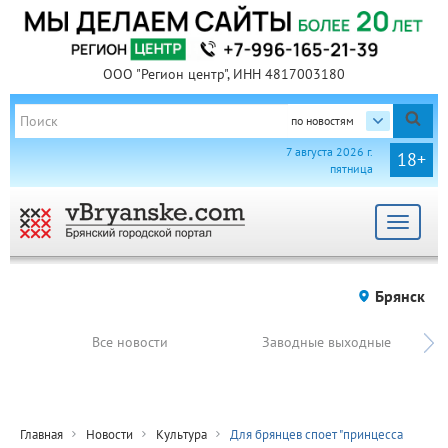
ООО "Регион центр", ИНН 4817003180
по новостям
7 августа 2026 г.
18+
пятница
Toggle
navigat
Брянск
Все новости
Заводные выходные
Главная
Новости
Культура
Для брянцев споет "принцесса