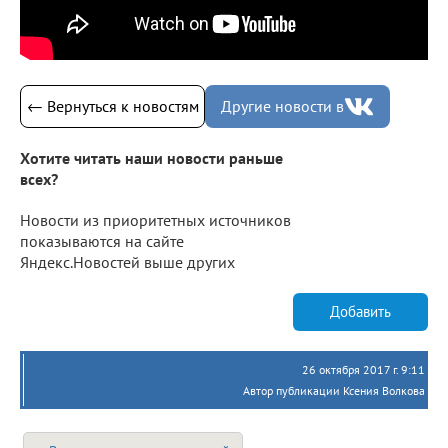
← Вернуться к новостям
Другие новости в
Хотите читать наши новости раньше
всех?
Новости из приоритетных источников
показываются на сайте
Яндекс.Новостей выше других
Добавить
26 октября 2017 г. 9:11
Автор публикации Ксения Волкова