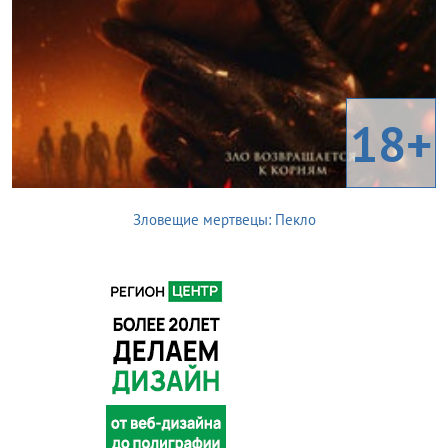
18+
Зловещие мертвецы: Пекло