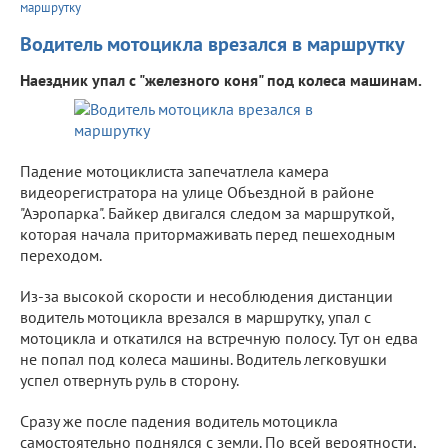
маршрутку
Водитель мотоцикла врезался в маршрутку
Наездник упал с "железного коня" под колеса машинам.
Падение мотоциклиста запечатлела камера
видеорегистратора на улице Объездной в районе
"Аэропарка". Байкер двигался следом за маршруткой,
которая начала притормаживать перед пешеходным
переходом.
Из-за высокой скорости и несоблюдения дистанции
водитель мотоцикла врезался в маршрутку, упал с
мотоцикла и откатился на встречную полосу. Тут он едва
не попал под колеса машины. Водитель легковушки
успел отвернуть руль в сторону.
Сразу же после падения водитель мотоцикла
самостоятельно поднялся с земли. По всей вероятности,