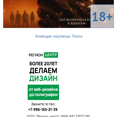
18+
Зловещие мертвецы: Пекло
ООО "Регион центр", ИНН 4817003180