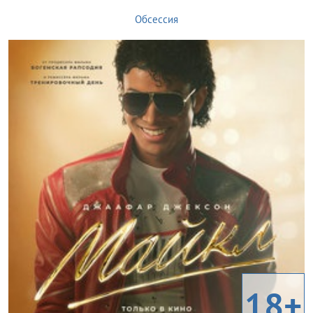
Обсессия
18+