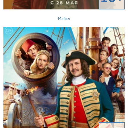
Майкл