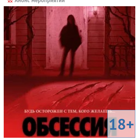
Анонс мероприятий
18+