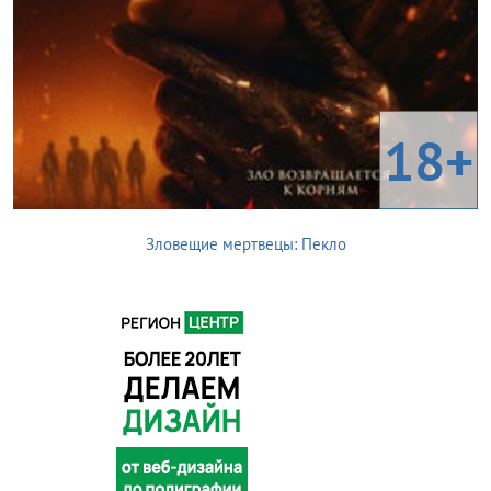
18+
Зловещие мертвецы: Пекло