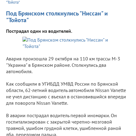
"Тойота"
Под Брянском столкнулись "Ниссан" и
"Тойота"
Пострадал один из водителей.
Авария произошла 29 октября на 110 км трассы М-3
"Украина" в Брянском районе. Столкнулись два
автомобиля.
Как сообщили в УГИБДД УМВД России по Брянской
области, 62-летний водитель автомобиля Nissan Vanette
не учел дистанцию с въехал в остановившийся впереди
для поворота Nissan Vanette.
В аварии пострадал водитель первой иномарки. Он
госпитализирован с закрытой черепно-мозговой
травмой, ушибом грудной клетки, ушибленной раной
лба, переломом пальца.