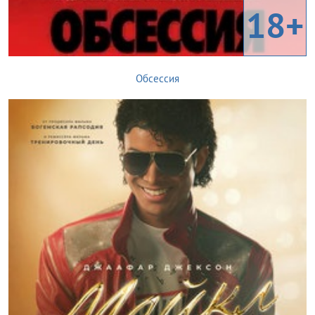
18+
Обсессия