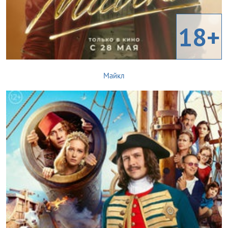
18+
Майкл