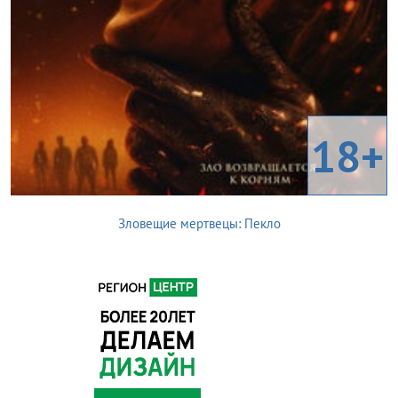
18+
Зловещие мертвецы: Пекло