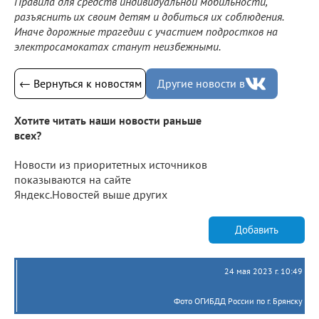
Правила для средств индивидуальной мобильности,
разъяснить их своим детям и добиться их соблюдения.
Иначе дорожные трагедии с участием подростков на
электросамокатах станут неизбежными.
← Вернуться к новостям
Другие новости в
Хотите читать наши новости раньше
всех?
Новости из приоритетных источников
показываются на сайте
Яндекс.Новостей выше других
Добавить
24 мая 2023 г. 10:49
Фото ОГИБДД России по г. Брянску