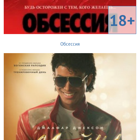
18+
Обсессия