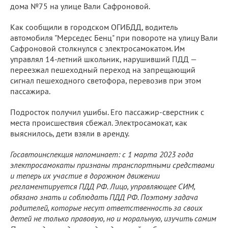
дома №75 на улице Вали Сафроновой.
Как сообщили в городском ОГИБДД, водитель
автомобиля "Мерседес Бенц" при повороте на улицу Вали
Сафроновой столкнулся с электросамокатом. Им
управлял 14-летний школьник, нарушивший ПДД —
переезжал пешеходный переход на запрещающий
сигнал пешеходного светофора, перевозив при этом
пассажира.
Подросток получил ушибы. Его пассажир-сверстник с
места происшествия сбежал. Электросамокат, как
выяснилось, дети взяли в аренду.
Госавтоинспекция напоминает: с 1 марта 2023 года
электросамокаты признаны транспортными средствами
и теперь их участие в дорожном движении
регламентируется ПДД РФ. Лицо, управляющее СИМ,
обязано знать и соблюдать ПДД РФ. Поэтому задача
родителей, которые несут ответственность за своих
детей не только правовую, но и моральную, изучить самим