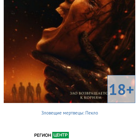
18+
Зловещие мертвецы: Пекло