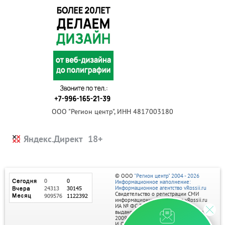
ООО "Регион центр", ИНН 4817003180
Яндекс.Директ
© ООО
"Регион центр" 2004 - 2026
Информационное наполнение:
Информационное агентство vRossii.ru
Свидетельство о регистрации СМИ
информационного агентства vRossii.ru
ИА № ФС 77‑35502
выдано РОСКОМНАДЗОРом 04 марта
2009г.
И. О. Главного редактора Нарыков А. Н.