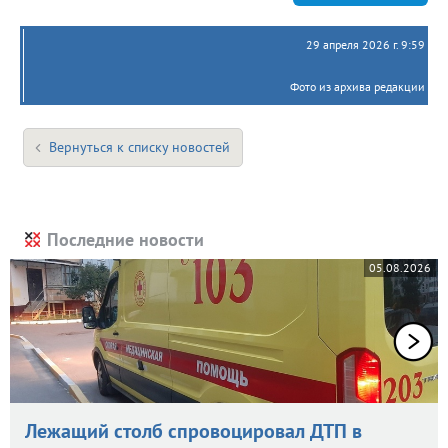
29 апреля 2026 г. 9:59
Фото из архива редакции
Вернуться к списку новостей
Последние новости
05.08.2026
Лежащий столб спровоцировал ДТП в