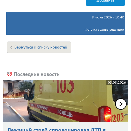
Добавить
8 июня 2026 г. 10:40
Фото из архива редакции
Вернуться к списку новостей
Последние новости
05.08.2026
Лежащий столб спровоцировал ДТП в