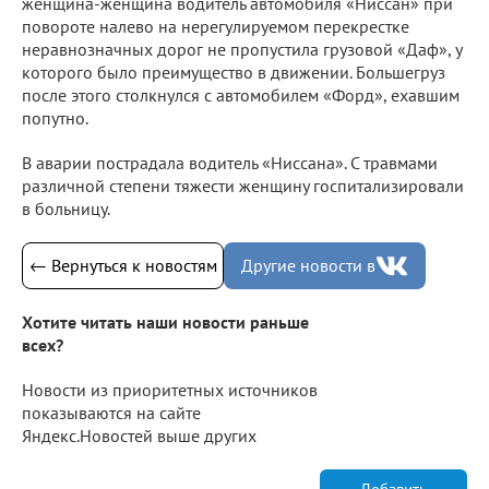
женщина-женщина водитель автомобиля «Ниссан» при
повороте налево на нерегулируемом перекрестке
неравнозначных дорог не пропустила грузовой «Даф», у
которого было преимущество в движении. Большегруз
после этого столкнулся с автомобилем «Форд», ехавшим
попутно.
В аварии пострадала водитель «Ниссана». С травмами
различной степени тяжести женщину госпитализировали
в больницу.
← Вернуться к новостям
Другие новости в
Хотите читать наши новости раньше
всех?
Новости из приоритетных источников
показываются на сайте
Яндекс.Новостей выше других