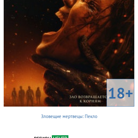
18+
Зловещие мертвецы: Пекло