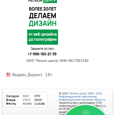
ООО "Регион центр", ИНН 4817003180
Яндекс.Директ
© ООО
"Регион центр" 2004 - 2026
Информационное наполнение:
Информационное агентство vRossii.ru
Свидетельство о регистрации СМИ
информационного агентства vRossii.ru
ИА № ФС 77‑35502
выдано РОСКОМНАДЗОРом 04 марта
2009г.