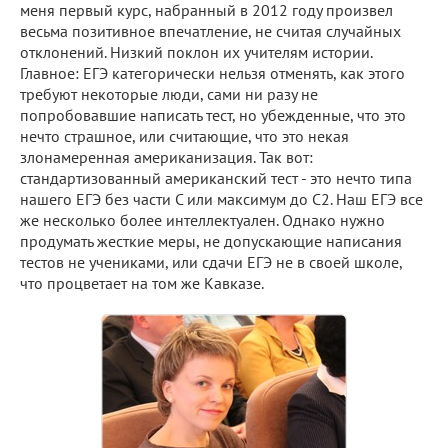
меня первый курс, набранный в 2012 году произвел
весьма позитивное впечатление, не считая случайных
отклонений. Низкий поклон их учителям истории.
Главное: ЕГЭ категорически нельзя отменять, как этого
требуют некоторые люди, сами ни разу не
попробовавшие написать тест, но убежденные, что это
нечто страшное, или считающие, что это некая
злонамеренная американизация. Так вот:
стандартизованный американский тест - это нечто типа
нашего ЕГЭ без части С или максимум до С2. Наш ЕГЭ все
же несколько более интеллектуален. Однако нужно
продумать жесткие меры, не допускающие написания
тестов не учениками, или сдачи ЕГЭ не в своей школе,
что процветает на том же Кавказе.