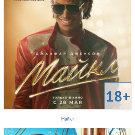
18+
Майкл