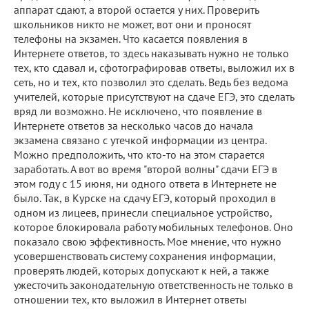
аппарат сдают, а второй остается у них. Проверить
школьников никто не может, вот они и проносят
телефоны на экзамен. Что касается появления в
Интернете ответов, то здесь наказывать нужно не только
тех, кто сдавал и, сфотографировав ответы, выложил их в
сеть, но и тех, кто позволил это сделать. Ведь без ведома
учителей, которые присутствуют на сдаче ЕГЭ, это сделать
вряд ли возможно. Не исключено, что появление в
Интернете ответов за несколько часов до начала
экзамена связано с утечкой информации из центра.
Можно предположить, что кто-то на этом старается
заработать. А вот во время "второй волны" сдачи ЕГЭ в
этом году с 15 июня, ни одного ответа в Интернете не
было. Так, в Курске на сдачу ЕГЭ, который проходил в
одном из лицеев, принесли специальное устройство,
которое блокировала работу мобильных телефонов. Оно
показало свою эффективность. Мое мнение, что нужно
усовершенствовать систему сохранения информации,
проверять людей, которых допускают к ней, а также
ужесточить законодательную ответственность не только в
отношении тех, кто выложил в Интернет ответы