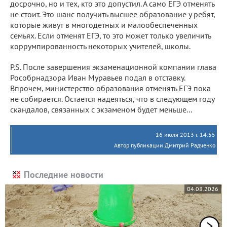
досрочно, но и тех, кто это допустил. А само ЕГЭ отменять
не стоит. Это шанс получить высшее образование у ребят,
которые живут в многодетных и малообеспеченных
семьях. Если отменят ЕГЭ, то это может только увеличить
коррумпированность некоторых учителей, школы.
P.S. После завершения экзаменационной компании глава
Рособрнадзора Иван Муравьев подал в отставку.
Впрочем, министерство образования отменять ЕГЭ пока
не собирается. Остается надеяться, что в следующем году
скандалов, связанных с экзаменом будет меньше...
16 июля 2013 г. 14:55
Автор публикации Дмитрий Радченко
Последние новости
04.08.2026