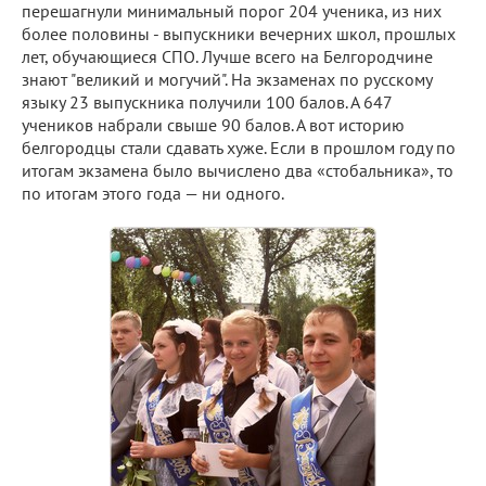
перешагнули минимальный порог 204 ученика, из них
более половины - выпускники вечерних школ, прошлых
лет, обучающиеся СПО. Лучше всего на Белгородчине
знают "великий и могучий". На экзаменах по русскому
языку 23 выпускника получили 100 балов. А 647
учеников набрали свыше 90 балов. А вот историю
белгородцы стали сдавать хуже. Если в прошлом году по
итогам экзамена было вычислено два «стобальника», то
по итогам этого года — ни одного.