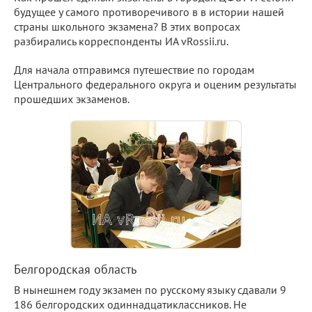
будущее у самого противоречивого в в истории нашей
страны школьного экзамена? В этих вопросах
разбирались корреспонденты ИА vRossii.ru.
Для начала отправимся путешествие по городам
Центрального федерального округа и оценим результаты
прошедших экзаменов.
Белгородская область
В нынешнем году экзамен по русскому языку сдавали 9
186 белгородских одиннадцатиклассников. Не