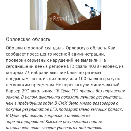
Орловская область
Обошли стороной скандалы Орловскую область. Как
сообщает пресс-центр местной администрации,
проверки серьезных нарушений не выявили. На
сегодняшний день в регионе ЕГЭ сдали 4028 человек, из
которых 73 набрали высшие балы по разным
предметам, шесть из них получили 100 баллов сразу по
нескольким предметам. Не перешагнули минимальный
барьер 293 школьника.
"В Орле ЕГЭ прошел без нарушения
закона. В целом, школьники показали лучшие результаты,
чем в предыдущие годы. В СМИ было много разговоров о
покупке результатов ЕГЭ, подозрительно высоких баллах.
В Орле публикации вопросов и ответов не
зарегистрировано! Высокие результаты наших
школьников показывают уровень их подготовки.