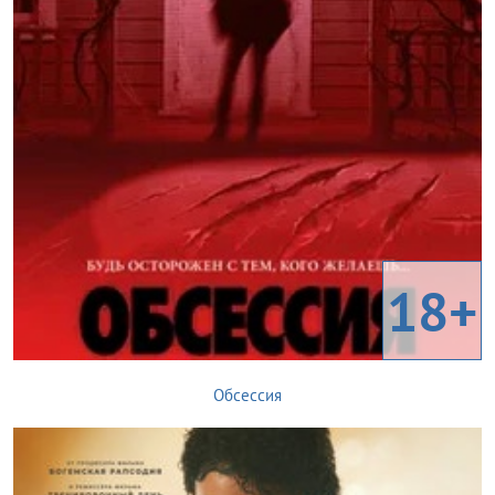
18+
Обсессия