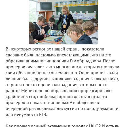
В некоторых регионах нашей страны показатели
сдавших были настолько впечатляющими, что на это
обратили внимание чиновники Рособрнадзора. После
проверок оказалось, что многие инспекторы выполняли
свои обязанности не совсем честно. Одни приписывали
лишние балы, другие выполняли задания за школьника,
а третьи просто оценивали задания, которых нет в
работе. Министерство образования прореагировало
крайне жестко, пообещав организовать несколько
проверок и наказать виновных. А в обществе в
очередной раз возникла дискуссия по поводу нужности
или ненужности ЕГЭ.
Как прошел единый экзамены в городах ЦФО? И есть ли