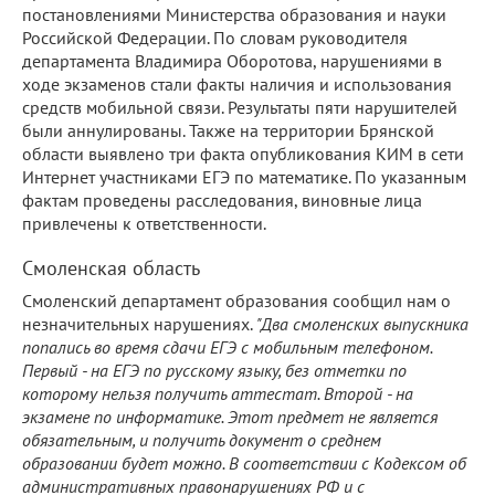
постановлениями Министерства образования и науки
Российской Федерации. По словам руководителя
департамента Владимира Оборотова, нарушениями в
ходе экзаменов стали факты наличия и использования
средств мобильной связи. Результаты пяти нарушителей
были аннулированы. Также на территории Брянской
области выявлено три факта опубликования КИМ в сети
Интернет участниками ЕГЭ по математике. По указанным
фактам проведены расследования, виновные лица
привлечены к ответственности.
Смоленская область
Смоленский департамент образования сообщил нам о
незначительных нарушениях.
"Два смоленских выпускника
попались во время сдачи ЕГЭ с мобильным телефоном.
Первый - на ЕГЭ по русскому языку, без отметки по
которому нельзя получить аттестат. Второй - на
экзамене по информатике. Этот предмет не является
обязательным, и получить документ о среднем
образовании будет можно. В соответствии с Кодексом об
административных правонарушениях РФ и с