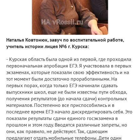
Наталья Ковтонюк, завуч по воспитательной работе,
учитель истории лицея №6 г. Курска:
- Курская область была одной из первой, где проходила
первоначальная апробация ЕГЭ. Я участвовала в первых
экзаменах, которые показали свою эффективность и на
тот момент были достаточно проработанными. На
первых порах, когда только ЕГЭ начинали сдавать
выпускники школ, еще не были известны пути обхода,
получения результатов (до начала сдачи) контрольных
материалов. Постепенно все приспособились и в
последнее время ЕГЭ начало дискредитировать себя. Это
показали результаты сдачи единого госэкзамена в
прошлом и этом году. Вводятся различные запреты, но
они, как правило, не действуют. Так, сдающим
предлагают отдать мобильные телефоны. Дети один