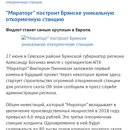
откормочную станцию
“Мираторг” построит Брянске уникальную
откормочную станцию
Фидлот станет самым крупным в Европе.
27 июня в Севском районе Брянской губернатор региона
Александр Богомаз вместе с президентом АПХ
“Мираторг” Виктором Линником заложили первый
камень в будущий проект. Через некоторое время здесь
стартует строительство огромной откормочной станции
для рогатого скота. Об этом сообщили в пресс-службе
администрации региона.
Объем инвестиций, который “Мираторг” вкладывает в
увеличение производственных мощностей в 2018 году
превысил 4,6 млрд рублей. Это третья откормочная
станция холдинга. Одновременно в ней будут
содержаться до 80 тысяч голов крупного рогатого скота.