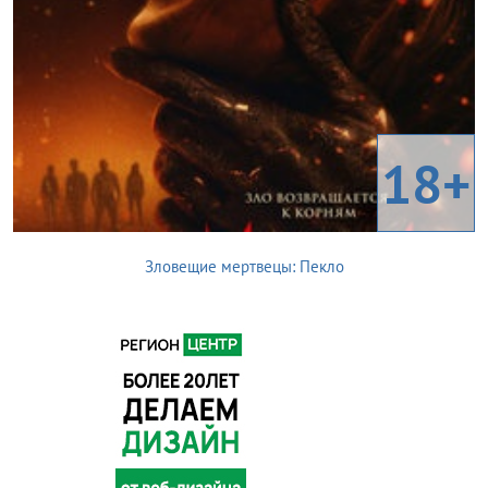
18+
Зловещие мертвецы: Пекло