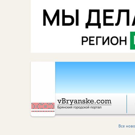
Все ново