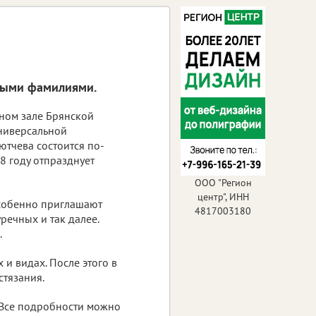
чными фамилиями.
ьном зале Брянской
ниверсальной
Тютчева состоится по-
8 году отпразднует
ООО "Регион
центр", ИНН
Особенно приглашают
4817003180
речных и так далее.
.
 и видах. После этого в
стязания.
. Все подробности можно