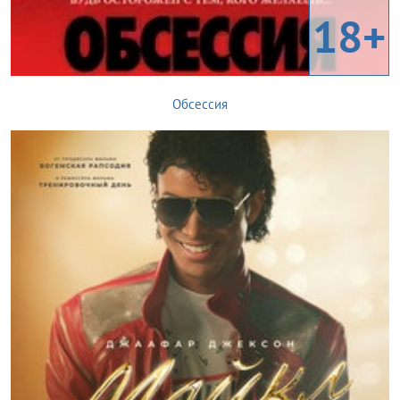
18+
Обсессия