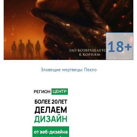
18+
Зловещие мертвецы: Пекло