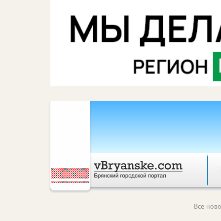
Все ново