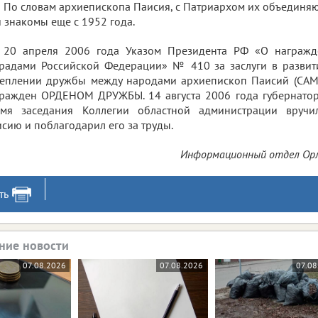
По словам архиепископа Паисия, с Патриархом их объединя
 знакомы еще с 1952 года.
20 апреля 2006 года Указом Президента РФ «О награжд
радами Российской Федерации» № 410 за заслуги в развит
реплении дружбы между народами архиепископ Паисий (САМ
ражден ОРДЕНОМ ДРУЖБЫ. 14 августа 2006 года губернатор о
емя заседания Коллегии областной администрации вручи
сию и поблагодарил его за труды.
Информационный отдел Орл
ть
ние новости
07.08.2026
07.08.2026
07.08