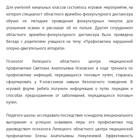
Для учителей начальных классов состоялось игровое мероприятие, на
котором специалист областного врачебно-физкультурного диспансера
обучил их методике проведения физкультурных минуток для
улучшения осанки и рассказал об их пользе. Другим сотрудником
областного врачебно-физкультурного диспансера была проведена
беседа с родителями учащихся на тему: «Профилактика нарушений
опорно-двигательного аппарата».
Психолог Липецкого областного центра медицинской
профилактики Светлана Анатольевна Исковских в ходе тренинга по
профилактике инфекций, передающихся половым путём, старалась
сформировать у 9-классников навыки безопасного поведения. В
игровой форме ребята получили информацию о путях передачи и
способах предохранения от заболеваний, передающихся половым
путём.
Педагоги школы исследовали последствия «синдрома эмоционального
выгорания» и успешно осваивали меры его профилактики под
руководством психолога Липецкого областного центра медицинской
профилактики Елены Анатольевны Никуличевой. Эффективность