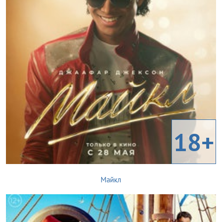
18+
Майкл