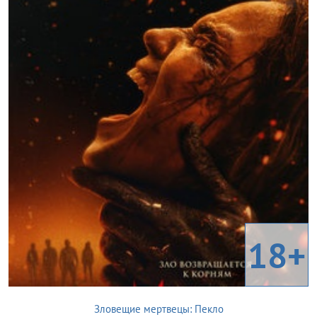
18+
Зловещие мертвецы: Пекло