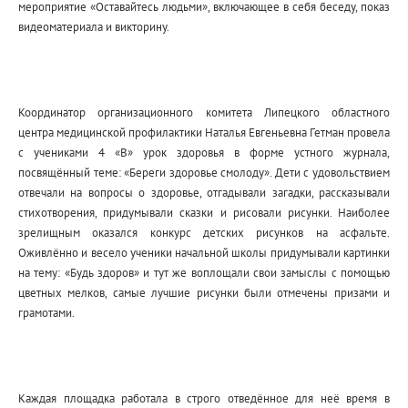
мероприятие «Оставайтесь людьми», включающее в себя беседу, показ
видеоматериала и викторину.
Координатор организационного комитета Липецкого областного
центра медицинской профилактики Наталья Евгеньевна Гетман провела
с учениками 4 «В» урок здоровья в форме устного журнала,
посвящённый теме: «Береги здоровье смолоду». Дети с удовольствием
отвечали на вопросы о здоровье, отгадывали загадки, рассказывали
стихотворения, придумывали сказки и рисовали рисунки. Наиболее
зрелищным оказался конкурс детских рисунков на асфальте.
Оживлённо и весело ученики начальной школы придумывали картинки
на тему: «Будь здоров» и тут же воплощали свои замыслы с помощью
цветных мелков, самые лучшие рисунки были отмечены призами и
грамотами.
Каждая площадка работала в строго отведённое для неё время в