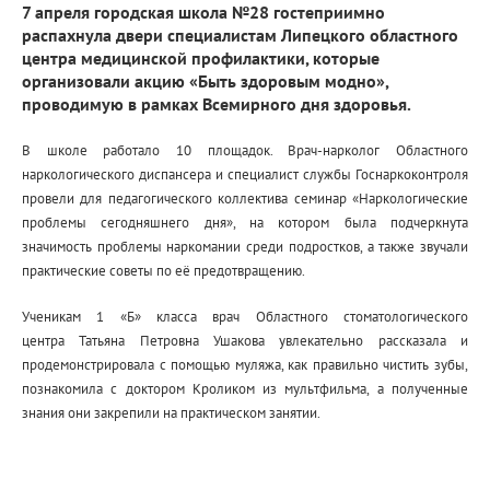
7 апреля городская школа №28 гостеприимно
распахнула двери специалистам Липецкого областного
центра медицинской профилактики, которые
организовали акцию «Быть здоровым модно»,
проводимую в рамках Всемирного дня здоровья.
В школе работало 10 площадок. Врач-нарколог Областного
наркологического диспансера и специалист службы Госнаркоконтроля
провели для педагогического коллектива семинар «Наркологические
проблемы сегодняшнего дня», на котором была подчеркнута
значимость проблемы наркомании среди подростков, а также звучали
практические советы по её предотвращению.
Ученикам 1 «Б» класса врач Областного стоматологического
центра Татьяна Петровна Ушакова увлекательно рассказала и
продемонстрировала с помощью муляжа, как правильно чистить зубы,
познакомила с доктором Кроликом из мультфильма, а полученные
знания они закрепили на практическом занятии.