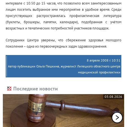
интервале с 10.50 до 15 часов, что позволило всем заинтересованным
лицам посетить выбранное ими мероприятие в удобное время. Среди
присутствующих распространялась профилактическая литература
(буклеты, брошюры, памятки, календари), подобранная с учётом
возрастных и тематических потребностей участников площадок.
Сотрудники Центра уверены, что сбережение здоровья молодого
поколения – одна из первоочередных задач здравоохранения.
8 апреля 2008 г. 10:51
Автор публикации Ольга Пешкина, журналист Липецкого областного центра
медицинской профилактики
Последние новости
03.08.2026