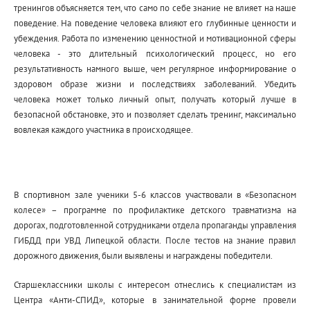
тренингов объясняется тем, что само по себе знание не влияет на наше
поведение. На поведение человека влияют его глубинные ценности и
убеждения.
Работа по изменению ценностной и мотивационной сферы
человека - это длительный психологический процесс, но его
результативность намного выше, чем регулярное информирование о
здоровом образе жизни и последствиях заболеваний. Убедить
человека может только личный опыт, получать который лучше в
безопасной обстановке, это и позволяет сделать тренинг, максимально
вовлекая каждого участника в происходящее.
В спортивном зале ученики 5-6 классов участвовали в «Безопасном
колесе» – программе по профилактике детского травматизма на
дорогах, подготовленной сотрудниками отдела пропаганды управления
ГИБДД при УВД Липецкой области. После тестов на знание правил
дорожного движения, были выявлены и награждены победители.
Старшеклассники школы с интересом отнеслись к специалистам из
Центра «Анти-СПИД», которые в занимательной форме провели