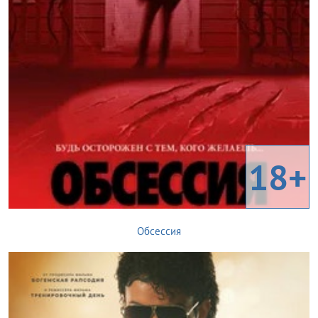
18+
Обсессия