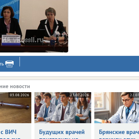
ть
ние новости
03.08.2026
23.07.2026
22.0
 с ВИЧ
Будущих врачей
Брянские вра