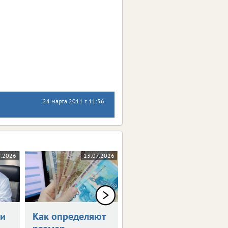
24 марта 2011 г. 11:56
7.2026
13.07.2026
06.07.2026
чи
Как определяют
Диспансеризация