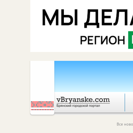
Все ново