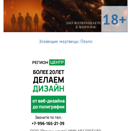
18+
Зловещие мертвецы: Пекло
ООО "Регион центр", ИНН 4817003180