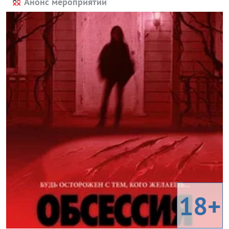
Анонс мероприятий
18+