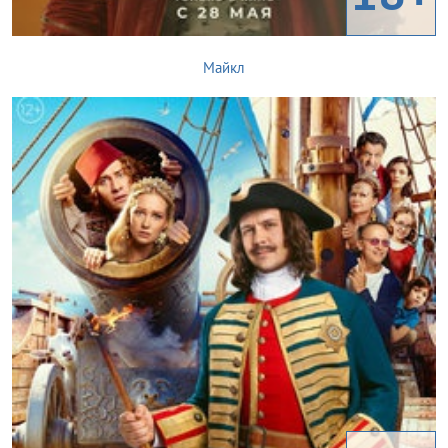
Майкл