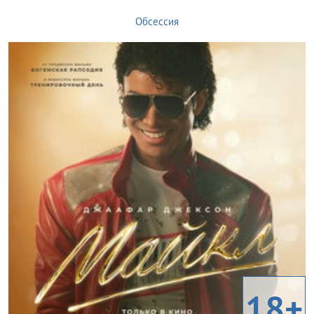
Обсессия
18+