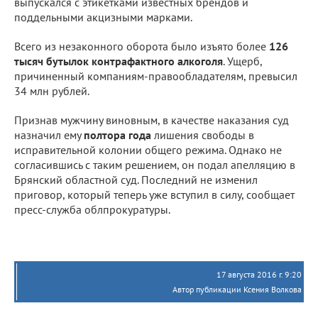
выпускался с этикетками известных брендов и
поддельными акцизными марками.
Всего из незаконного оборота было изъято более
126
тысяч бутылок контрафактного алкоголя
. Ущерб,
причиненный компаниям-правообладателям, превысил
34 млн рублей.
Признав мужчину виновным, в качестве наказания суд
назначил ему
полтора года
лишения свободы в
исправительной колонии общего режима. Однако не
согласившись с таким решением, он подал апелляцию в
Брянский областной суд. Последний не изменил
приговор, который теперь уже вступил в силу, сообщает
пресс-служба облпрокуратуры.
17 августа 2016 г. 9:20
Автор публикации Ксения Волкова